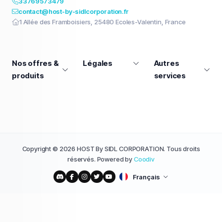
33769573479
contact@host-by-sidlcorporation.fr
1 Allée des Framboisiers, 25480 Ecoles-Valentin, France
Nos offres &
Légales
Autres
produits
services
Copyright © 2026 HOST By SIDL CORPORATION. Tous droits
réservés. Powered by
Coodiv
Français