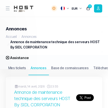
0
EUR
Annonces
Accueil
Annonces
Annonce de maintenance technique des serveurs HOST
By SIDL CORPORATION
Assistance
Mes tickets
Annonces
Base de connaissances
Télécha
mardi, 14 avril, 2026
23:55
Annonce de maintenance
technique des serveurs HOST
By SIDL CORPORATION