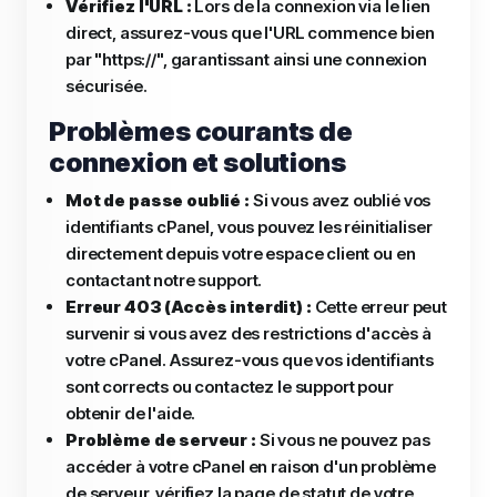
Vérifiez l'URL :
Lors de la connexion via le lien
direct, assurez-vous que l'URL commence bien
par "https://", garantissant ainsi une connexion
sécurisée.
Problèmes courants de
connexion et solutions
Mot de passe oublié :
Si vous avez oublié vos
identifiants cPanel, vous pouvez les réinitialiser
directement depuis votre espace client ou en
contactant notre support.
Erreur 403 (Accès interdit) :
Cette erreur peut
survenir si vous avez des restrictions d'accès à
votre cPanel. Assurez-vous que vos identifiants
sont corrects ou contactez le support pour
obtenir de l'aide.
Problème de serveur :
Si vous ne pouvez pas
accéder à votre cPanel en raison d'un problème
de serveur, vérifiez la page de statut de votre