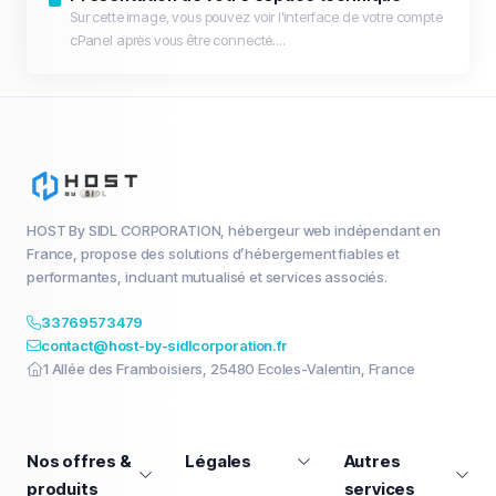
Sur cette image, vous pouvez voir l'interface de votre compte
cPanel après vous être connecté....
HOST By SIDL CORPORATION, hébergeur web indépendant en
France, propose des solutions d’hébergement fiables et
performantes, incluant mutualisé et services associés.
33769573479
contact@host-by-sidlcorporation.fr
1 Allée des Framboisiers, 25480 Ecoles-Valentin, France
Nos offres &
Légales
Autres
produits
services