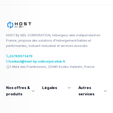
HOST By SIDL CORPORATION, hébergeur web indépendant en
France, propose des solutions d’hébergement fiables et
performantes, incluant mutualisé et services associés.
33769573479
contact@host-by-sidlcorporation.fr
1 Allée des Framboisiers, 25480 Ecoles-Valentin, France
Nos offres &
Légales
Autres
produits
services