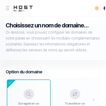
Choisissez un nom de domaine...
Ci-dessous, vous pouvez configurer les domaines de
votre panier en choisissant les modules complémentaires
souhaités. Saisissez les informations obligatoires et
définissez les serveurs de noms qui seront utilisés.
Option du domaine
Enregistrer un
Transférer un