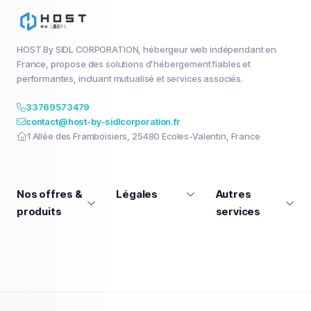
HOST By SIDL CORPORATION, hébergeur web indépendant en
France, propose des solutions d’hébergement fiables et
performantes, incluant mutualisé et services associés.
33769573479
contact@host-by-sidlcorporation.fr
1 Allée des Framboisiers, 25480 Ecoles-Valentin, France
Nos offres &
Légales
Autres
produits
services