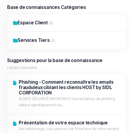
Base de connaissances Catégories
Espace Client
(6)
Services Tiers
(0)
Suggestions pour la base de connaissance
Les plus consultés
Phishing - Comment reconnaître les emails
frauduleux ciblant les clients HOST by SIDL
CORPORATION
ALERTE SÉCURITÉ IMPORTANTE Des tentatives de phishing
ciblant spécifiquement les...
Présentation de votre espace technique
Sur cette image, vous pouvez voir l'interface de votre compte