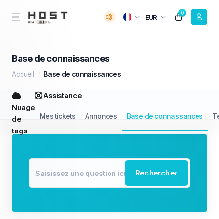
0
EUR
Base de connaissances
Accueil
Base de connaissances
Assistance
Nuage
Mes tickets
Annonces
Base de connaissances
T
de
tags
Rechercher