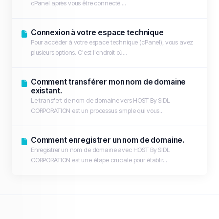
cPanel après vous être connecté....
Connexion à votre espace technique
Pour accéder à votre espace technique (cPanel), vous avez
plusieurs options. C'est l'endroit où...
Comment transférer mon nom de domaine
existant.
Le transfert de nom de domaine vers HOST By SIDL
CORPORATION est un processus simple qui vous...
Comment enregistrer un nom de domaine.
Enregistrer un nom de domaine avec HOST By SIDL
CORPORATION est une étape cruciale pour établir...