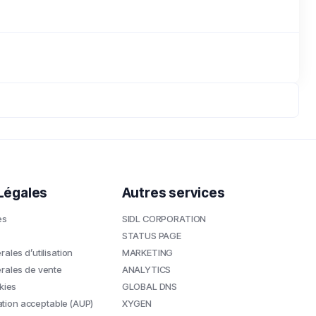
Légales
Autres services
es
SIDL CORPORATION
STATUS PAGE
ales d’utilisation
MARKETING
rales de vente
ANALYTICS
kies
GLOBAL DNS
isation acceptable (AUP)
XYGEN