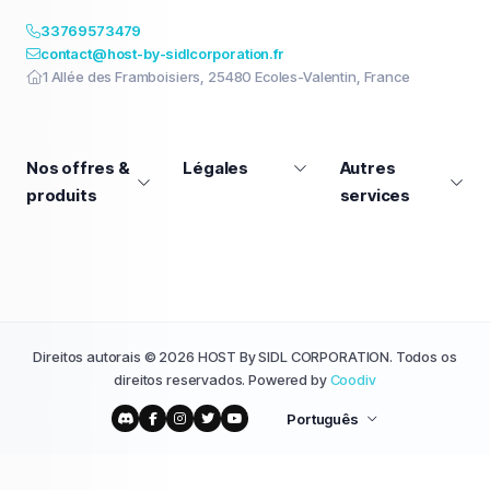
33769573479
contact@host-by-sidlcorporation.fr
1 Allée des Framboisiers, 25480 Ecoles-Valentin, France
Nos offres &
Légales
Autres
produits
services
Direitos autorais © 2026 HOST By SIDL CORPORATION. Todos os
direitos reservados. Powered by
Coodiv
Português