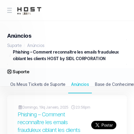
Anúncios
Suporte
Anúncios
Phishing – Comment reconnaître les emails frauduleux
ciblant les clients HOST by SIDL CORPORATION
Suporte
Os Meus Tickets de Suporte
Anúncios
Base de Conhecime
Domingo, 19q Janeiro, 2025
23:56pm
Phishing – Comment
reconnaître les emails
frauduleux ciblant les clients