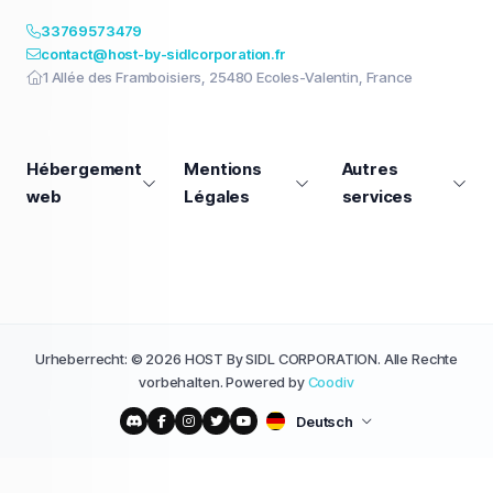
33769573479
contact@host-by-sidlcorporation.fr
1 Allée des Framboisiers, 25480 Ecoles-Valentin, France
Hébergement
Mentions
Autres
web
Légales
services
Urheberrecht: © 2026 HOST By SIDL CORPORATION. Alle Rechte
vorbehalten. Powered by
Coodiv
Deutsch